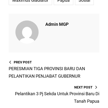
Maximus Gladiator
Papua
Sosial
Admin MGP
PREV POST
PERESMIAN TIGA PROVINSI BARU DAN
PELANTIKAN PENJABAT GUBERNUR
NEXT POST
Pelantikan 3 Pj Sekda Untuk Provinsi Baru Di
Tanah Papua