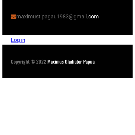
maximustipagau1983@gmail
.com
Log in
Copyright © 2022
Maximus Gladiator Papua