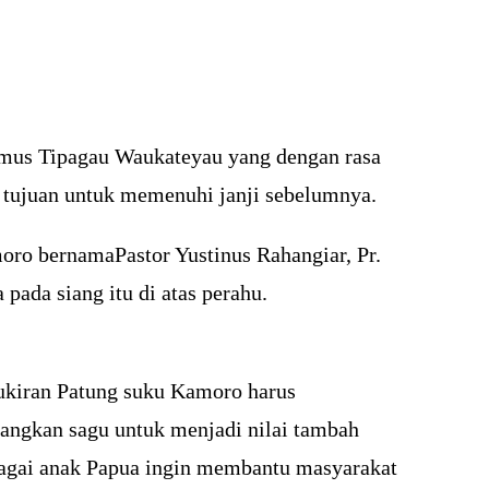
mus Tipagau Waukateyau yang dengan rasa
 tujuan untuk memenuhi janji sebelumnya.
oro bernamaPastor Yustinus Rahangiar, Pr.
ada siang itu di atas perahu.
 ukiran Patung suku Kamoro harus
bangkan sagu untuk menjadi nilai tambah
bagai anak Papua ingin membantu masyarakat