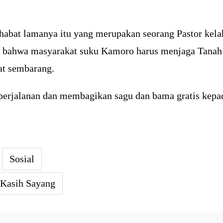
abat lamanya itu yang merupakan seorang Pastor kela
bahwa masyarakat suku Kamoro harus menjaga Tanah in
at sembarang.
erjalanan dan membagikan sagu dan bama gratis kepa
Sosial
 Kasih Sayang