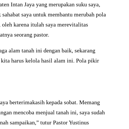
ten Intan Jaya yang merupakan suku saya,
ak sahabat saya untuk membantu merubah pola
leh karena itulah saya merevitalitas
tnya seorang pastor.
jaga alam tanah ini dengan baik, sekarang
ta harus kelola hasil alam ini. Pola pikir
 saya berterimakasih kepada sobat. Memang
angan mencoba menjual tanah ini, saya sudah
ah sampaikan,” tutur Pastor Yustinus