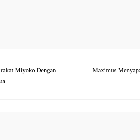
arakat Miyoko Dengan
Maximus Menyapa
ua