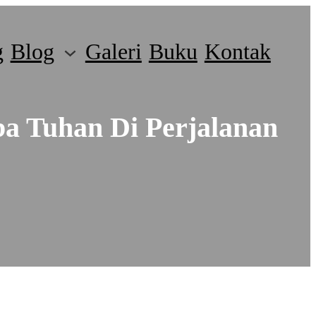
g
Blog
Galeri
Buku
Kontak
a Tuhan Di Perjalanan