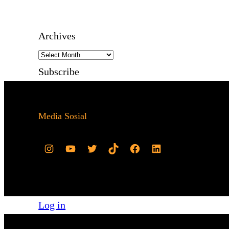
Archives
Subscribe
Media Sosial
Log in