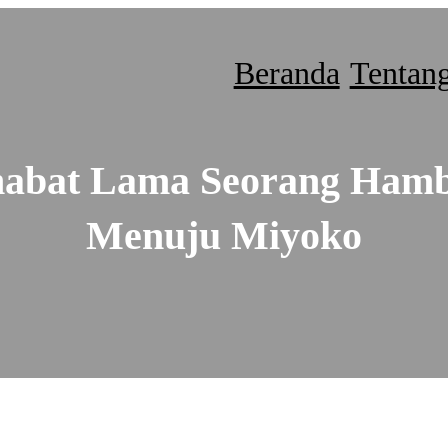
Beranda
Tentan
habat Lama Seorang Hamb
Menuju Miyoko