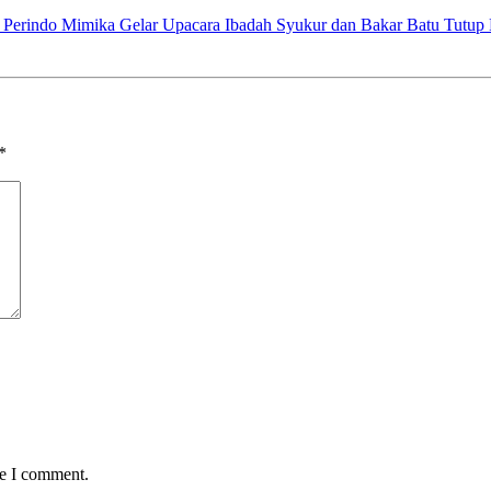
 Perindo Mimika Gelar Upacara Ibadah Syukur dan Bakar Batu Tutu
*
me I comment.