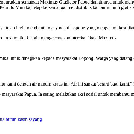
enyurutkan semangat Maximus Gladiator Papua dan timnya untuk menya
Perindo Mimika, tetap bersemangat mendistribusikan air minum grati
ya tetap ingin membantu masyarakat Lopong yang mengalami kesulitan
h, dan kami tidak ingin mengecewakan mereka,” kata Maximus.
imika untuk dibagikan kepada masyarakat Lopong. Warga yang datang 
ami dengan air minum gratis ini. Air ini sangat berarti bagi kami,” k
p masyarakat Papua. Ia sering melakukan aksi sosial untuk membantu
ua butuh kasih sayang