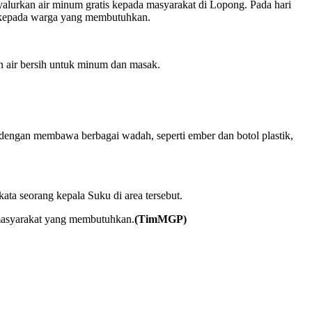
lurkan air minum gratis kepada masyarakat di Lopong. Pada hari
s kepada warga yang membutuhkan.
 air bersih untuk minum dan masak.
dengan membawa berbagai wadah, seperti ember dan botol plastik,
ata seorang kepala Suku di area tersebut.
 masyarakat yang membutuhkan.
(TimMGP)