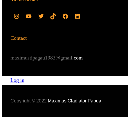
Contact
maximustipagau1983@gmail
.com
Log in
Copyright © 2022
Maximus Gladiator Papua