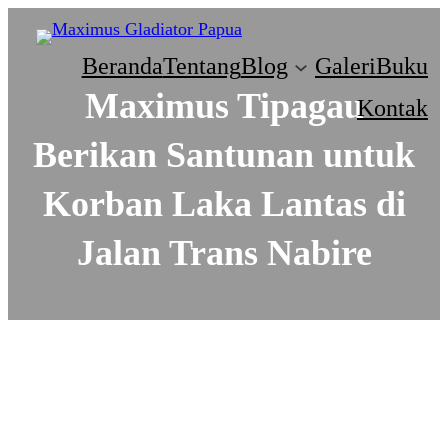
Beranda
Tentang
Blog
Galeri
Buku
Maximus Tipagau
Kontak
Berikan Santunan untuk
Korban Laka Lantas di
Jalan Trans Nabire