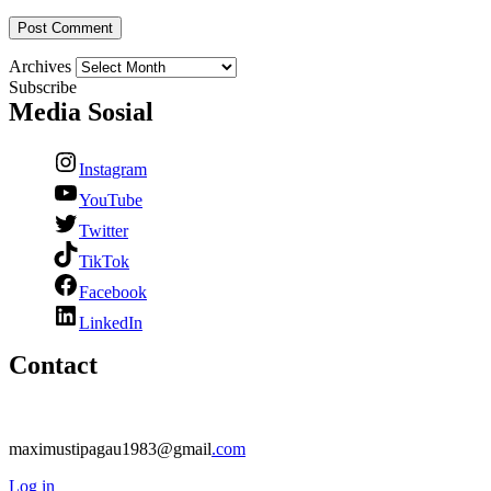
Archives
Subscribe
Media Sosial
Instagram
YouTube
Twitter
TikTok
Facebook
LinkedIn
Contact
maximustipagau1983@gmail
.com
Log in