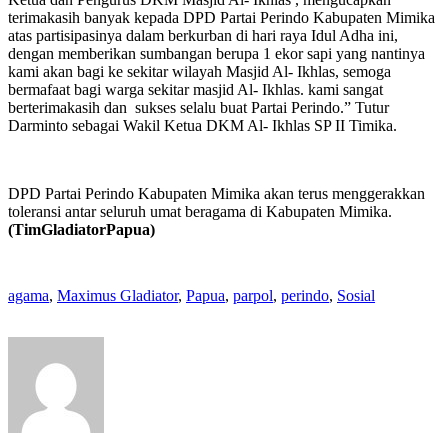
terimakasih banyak kepada DPD Partai Perindo Kabupaten Mimika
atas partisipasinya dalam berkurban di hari raya Idul Adha ini,
dengan memberikan sumbangan berupa 1 ekor sapi yang nantinya
kami akan bagi ke sekitar wilayah Masjid Al- Ikhlas, semoga
bermafaat bagi warga sekitar masjid Al- Ikhlas. kami sangat
berterimakasih dan sukses selalu buat Partai Perindo.” Tutur
Darminto sebagai Wakil Ketua DKM Al- Ikhlas SP II Timika.
DPD Partai Perindo Kabupaten Mimika akan terus menggerakkan
toleransi antar seluruh umat beragama di Kabupaten Mimika.
(TimGladiatorPapua)
agama
,
Maximus Gladiator
,
Papua
,
parpol
,
perindo
,
Sosial