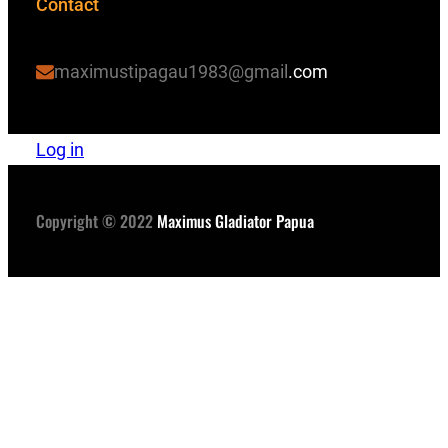
Contact
maximustipagau1983@gmail
.com
Log in
Copyright © 2022
Maximus Gladiator Papua