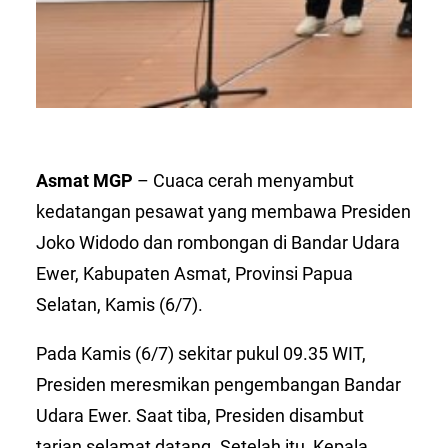
Asmat MGP
– Cuaca cerah menyambut
kedatangan pesawat yang membawa Presiden
Joko Widodo dan rombongan di Bandar Udara
Ewer, Kabupaten Asmat, Provinsi Papua
Selatan, Kamis (6/7).
Pada Kamis (6/7) sekitar pukul 09.35 WIT,
Presiden meresmikan pengembangan Bandar
Udara Ewer. Saat tiba, Presiden disambut
tarian selamat datang. Setelah itu, Kepala