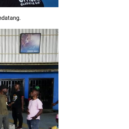
ndatang.