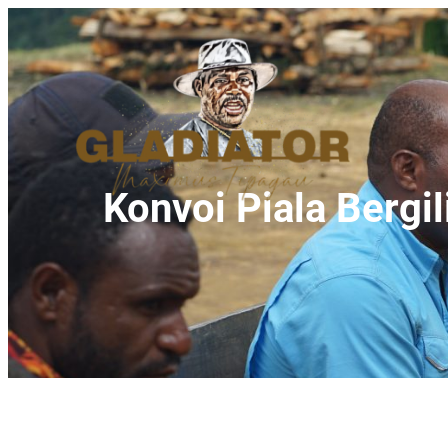
Konvoi Piala Bergil