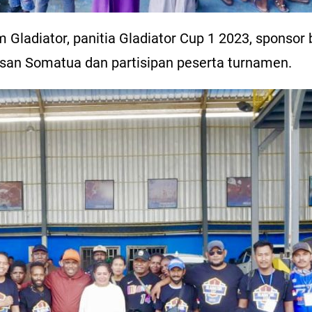
Tim Gladiator, panitia Gladiator Cup 1 2023, sponso
asan Somatua dan partisipan peserta turnamen.