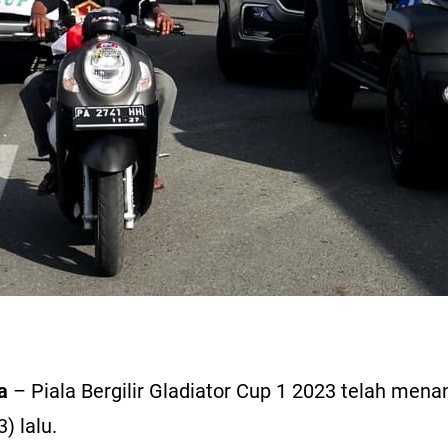
a
– Piala Bergilir Gladiator Cup 1 2023 telah men
) lalu.