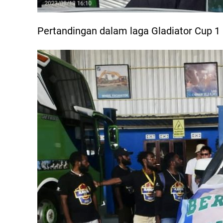
Pertandingan dalam laga Gladiator Cup 1 