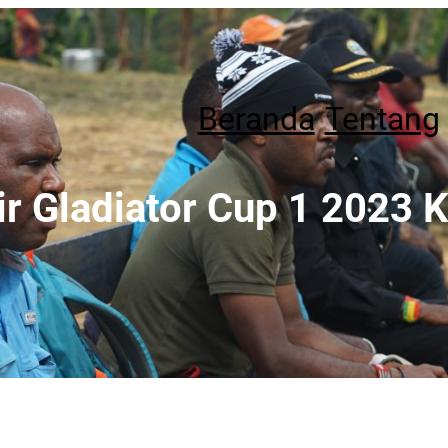
Beranda
Tentang
ir Gladiator Cup 1 2023 