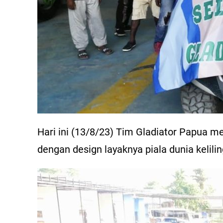
Hari ini (13/8/23) Tim Gladiator Papua m
dengan design layaknya piala dunia kelilin