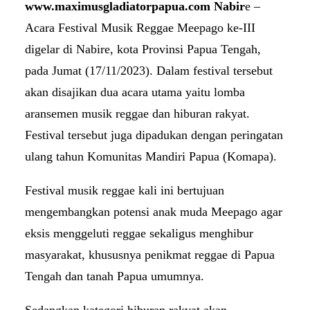
www.maximusgladiatorpapua.com Nabir
e –
Acara Festival Musik Reggae Meepago ke-III
digelar di Nabire, kota Provinsi Papua Tengah,
pada Jumat (17/11/2023). Dalam festival tersebut
akan disajikan dua acara utama yaitu lomba
aransemen musik reggae dan hiburan rakyat.
Festival tersebut juga dipadukan dengan peringatan
ulang tahun Komunitas Mandiri Papua (Komapa).
Festival musik reggae kali ini bertujuan
mengembangkan potensi anak muda Meepago agar
eksis menggeluti reggae sekaligus menghibur
masyarakat, khususnya penikmat reggae di Papua
Tengah dan tanah Papua umumnya.
Sedangkan kategori hiburan rakyat akan