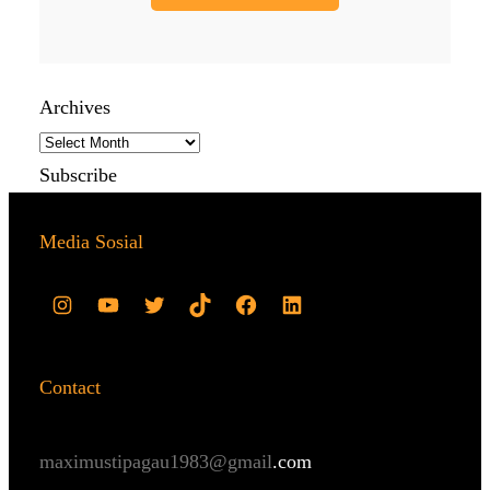
Archives
Subscribe
Media Sosial
Contact
maximustipagau1983@gmail
.com