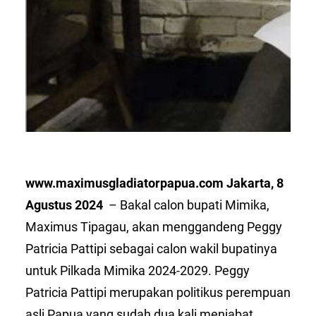
www.maximusgladiatorpapua.com Jakarta, 8
Agustus 2024
– Bakal calon bupati Mimika,
Maximus Tipagau, akan menggandeng Peggy
Patricia Pattipi sebagai calon wakil bupatinya
untuk Pilkada Mimika 2024-2029. Peggy
Patricia Pattipi merupakan politikus perempuan
asli Papua yang sudah dua kali menjabat