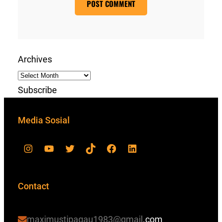
Archives
Subscribe
Media Sosial
Contact
maximustipagau1983@gmail
.com