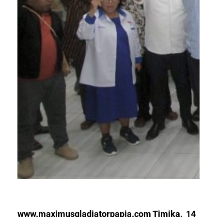
www.maximusgladiatorpapia.com Timika, 14