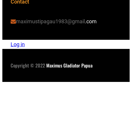
Contact
maximustipagau1983@gmail
.com
Log in
Copyright © 2022
Maximus Gladiator Papua