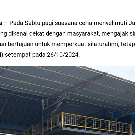
a
– Pada Sabtu pagi suasana ceria menyelimuti J
g dikenal dekat dengan masyarakat, mengajak sim
ukan bertujuan untuk memperkuat silaturahmi, teta
M) setempat pada 26/10/2024.