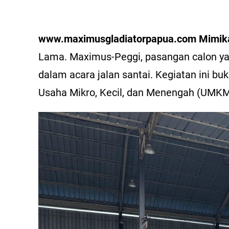
www.maximusgladiatorpapua.com Mimik
Lama. Maximus-Peggi, pasangan calon yan
dalam acara jalan santai. Kegiatan ini b
Usaha Mikro, Kecil, dan Menengah (UMK