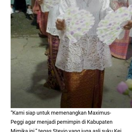
“Kami siap untuk memenangkan Maximus-
Peggi agar menjadi pemimpin di Kabupaten
Mimika ini,” tegas Stevio yang juga asli suku Kei