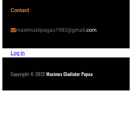
Contact
maximustipagau1983@gmail
.com
Log in
Copyright © 2022
Maximus Gladiator Papua