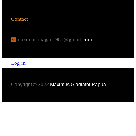
Contact
maximustipagau1983@gmail
.com
Log in
Copyright © 2022
Maximus Gladiator Papua