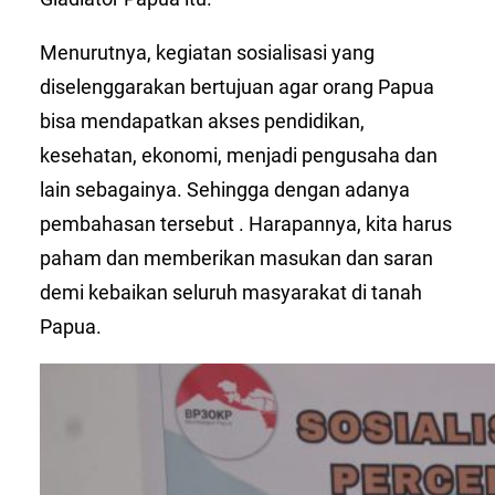
Menurutnya, kegiatan sosialisasi yang
diselenggarakan bertujuan agar orang Papua
bisa mendapatkan akses pendidikan,
kesehatan, ekonomi, menjadi pengusaha dan
lain sebagainya. Sehingga dengan adanya
pembahasan tersebut . Harapannya, kita harus
paham dan memberikan masukan dan saran
demi kebaikan seluruh masyarakat di tanah
Papua.