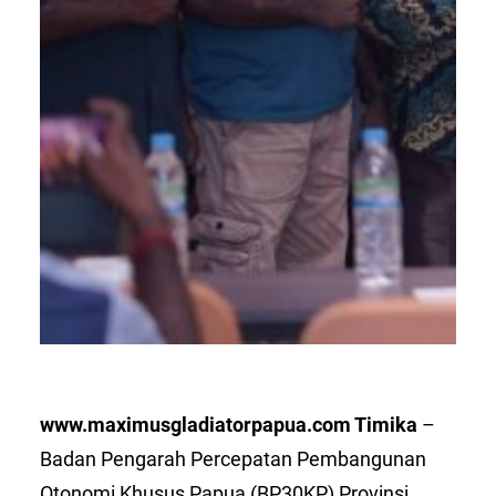
www.maximusgladiatorpapua.com Timika
–
Badan Pengarah Percepatan Pembangunan
Otonomi Khusus Papua (BP30KP) Provinsi