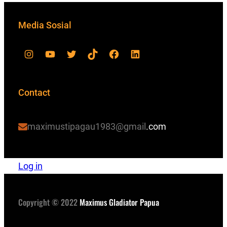
Media Sosial
Contact
maximustipagau1983@gmail
.com
Log in
Copyright © 2022
Maximus Gladiator Papua