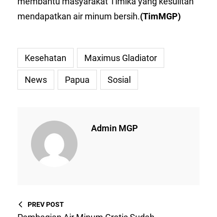
membantu masyarakat Timika yang kesulitan
mendapatkan air minum bersih.
(TimMGP)
Kesehatan
Maximus Gladiator
News
Papua
Sosial
Admin MGP
PREV POST