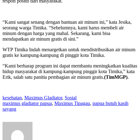
respon positif dari masyarakat.
“Kami sangat senang dengan bantuan air minum ini,” kata Jesika,
seorang warga Timika. “Sebelumnya, kami harus membeli air
minum dengan harga yang mahal. Sekarang, kami bisa
mendapatkan air minum gratis di sini.”
WTP Timika Indah menargetkan untuk mendistribusikan air minum
gratis ke kampung-kampung di pinggir kota Timika.
“Kami berharap program ini dapat membantu meningkatkan kualitas
hidup masyarakat di kampung-kampung pinggir kota Timika,” kata
Erik, salah satu panitia pembagian air minum gratis.
(TimMGP)
.
kesehatan
,
Maximus Gladiator
,
Sosial
maximus gladiator papua
,
Maximus Tipagau
,
papua butuh kasih
sayang