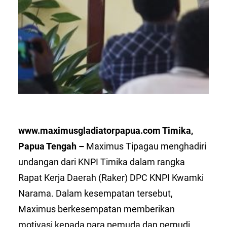
www.maximusgladiatorpapua.com
Timika,
Papua Tengah –
Maximus Tipagau menghadiri
undangan dari KNPI Timika dalam rangka
Rapat Kerja Daerah (Raker) DPC KNPI Kwamki
Narama. Dalam kesempatan tersebut,
Maximus berkesempatan memberikan
motivasi kepada para pemuda dan pemudi