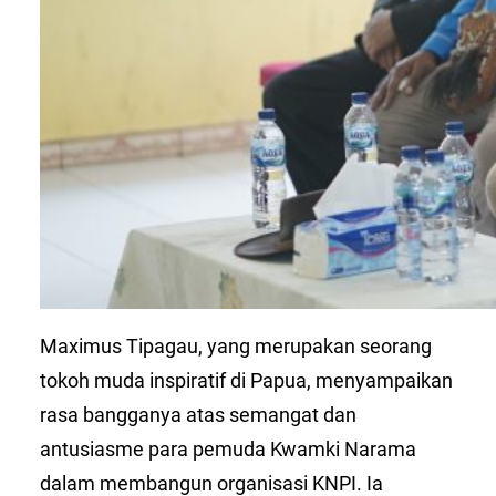
Maximus Tipagau, yang merupakan seorang
tokoh muda inspiratif di Papua, menyampaikan
rasa bangganya atas semangat dan
antusiasme para pemuda Kwamki Narama
dalam membangun organisasi KNPI. Ia