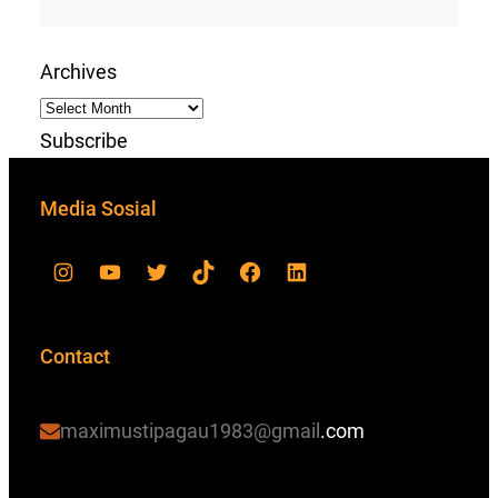
Archives
Subscribe
Media Sosial
Contact
maximustipagau1983@gmail
.com