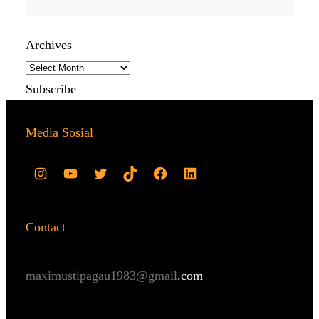
Archives
Subscribe
Media Sosial
Contact
maximustipagau1983@gmail
.com