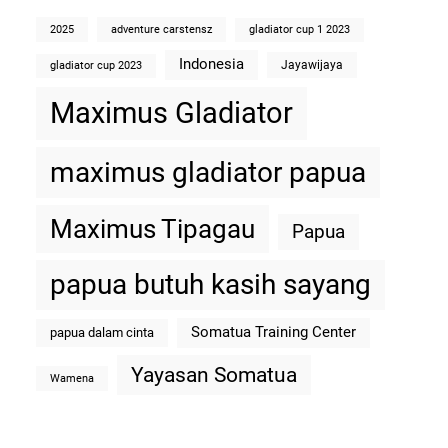
2025
adventure carstensz
gladiator cup 1 2023
Indonesia
Jayawijaya
gladiator cup 2023
Maximus Gladiator
maximus gladiator papua
Maximus Tipagau
Papua
papua butuh kasih sayang
Somatua Training Center
papua dalam cinta
Yayasan Somatua
Wamena