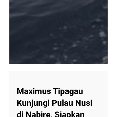
Maximus Tipagau
Kunjungi Pulau Nusi
di Nabire, Siapkan