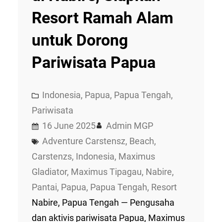
Resort Ramah Alam
untuk Dorong
Pariwisata Papua
Indonesia
, 
Papua
, 
Papua Tengah
, 
Pariwisata
16 June 2025
Admin MGP
Adventure Carstensz
, 
Beach
, 
Carstenzs
, 
Indonesia
, 
Maximus
Gladiator
, 
Maximus Tipagau
, 
Nabire
, 
Pantai
, 
Papua
, 
Papua Tengah
, 
Resort
Nabire, Papua Tengah — Pengusaha
dan aktivis pariwisata Papua, Maximus