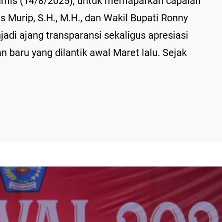
amis (14/8/2025), untuk memaparkan capaian
s Murip, S.H., M.H., dan Wakil Bupati Ronny
njadi ajang transparansi sekaligus apresiasi
 baru yang dilantik awal Maret lalu. Sejak