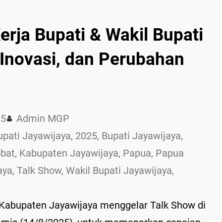
erja Bupati & Wakil Bupati
 Inovasi, dan Perubahan
25
Admin MGP
upati Jayawijaya
, 
2025
, 
Bupati Jayawijaya
, 
obat
, 
Kabupaten Jayawijaya
, 
Papua
, 
Papua
aya
, 
Talk Show
, 
Wakil Bupati Jayawijaya
, 
Kabupaten Jayawijaya menggelar Talk Show di