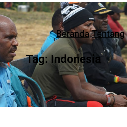
Beranda
Tentang
Tag:
Indonesia