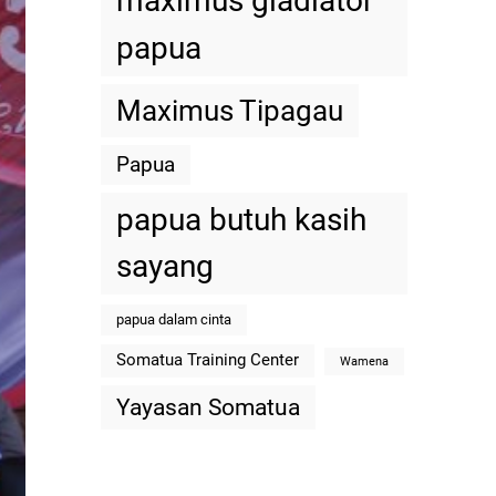
maximus gladiator
papua
Maximus Tipagau
Papua
papua butuh kasih
sayang
papua dalam cinta
Somatua Training Center
Wamena
Yayasan Somatua