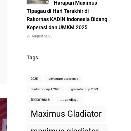
Harapan Maximus
Tipagau di Hari Terakhir di
Rakornas KADIN Indonesia Bidang
Koperasi dan UMKM 2025
21 August 2025
Tags
2025
adventure carstensz
gladiator cup 1 2023
gladiator cup 2023
Indonesia
Jayawijaya
Maximus Gladiator