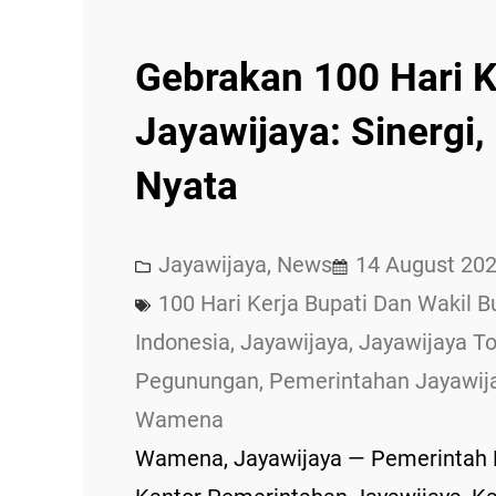
Gebrakan 100 Hari K
Jayawijaya: Sinergi,
Nyata
Jayawijaya
, 
News
14 August 20
100 Hari Kerja Bupati Dan Wakil B
Indonesia
, 
Jayawijaya
, 
Jayawijaya T
Pegunungan
, 
Pemerintahan Jayawij
Wamena
Wamena, Jayawijaya — Pemerintah 