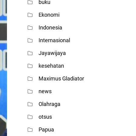
buku
Ekonomi
Indonesia
Internasional
Jayawijaya
kesehatan
Maximus Gladiator
news
Olahraga
otsus
Papua