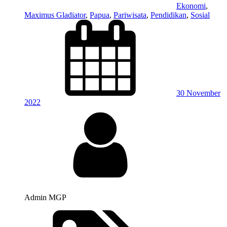
Ekonomi
,
Maximus Gladiator
,
Papua
,
Pariwisata
,
Pendidikan
,
Sosial
30 November
2022
Admin MGP