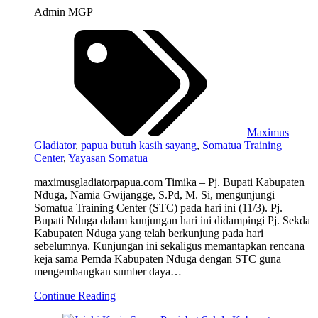
Admin MGP
Maximus
Gladiator
,
papua butuh kasih sayang
,
Somatua Training
Center
,
Yayasan Somatua
maximusgladiatorpapua.com Timika – Pj. Bupati Kabupaten
Nduga, Namia Gwijangge, S.Pd, M. Si, mengunjungi
Somatua Training Center (STC) pada hari ini (11/3). Pj.
Bupati Nduga dalam kunjungan hari ini didampingi Pj. Sekda
Kabupaten Nduga yang telah berkunjung pada hari
sebelumnya. Kunjungan ini sekaligus memantapkan rencana
keja sama Pemda Kabupaten Nduga dengan STC guna
mengembangkan sumber daya…
Continue Reading