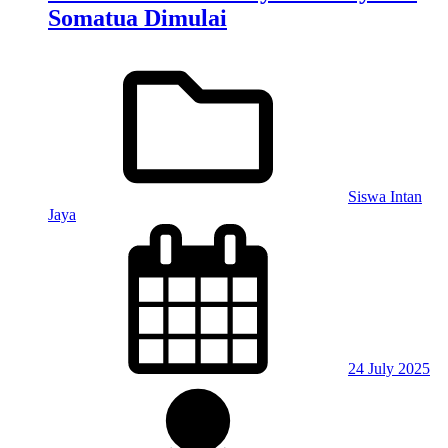
Somatua Dimulai
Siswa Intan
Jaya
24 July 2025