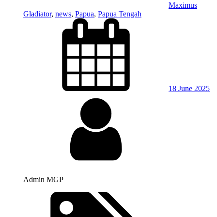
Maximus
Gladiator
,
news
,
Papua
,
Papua Tengah
18 June 2025
Admin MGP