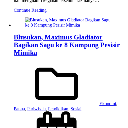
ikut menghadiri kegiatan tersebut. Tak hanya…
Continue Reading
Blusukan, Maximus Gladiator
Bagikan Sagu ke 8 Kampung Pesisir
Mimika
Ekonomi
,
Papua
,
Pariwisata
,
Pendidikan
,
Sosial