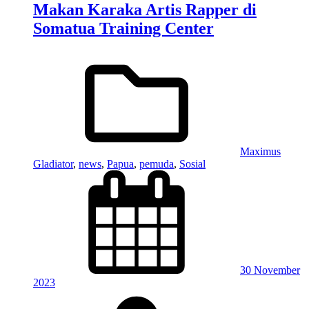
Makan Karaka Artis Rapper di
Somatua Training Center
Maximus
Gladiator
,
news
,
Papua
,
pemuda
,
Sosial
30 November
2023