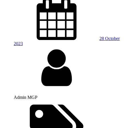
28 October
2023
Admin MGP