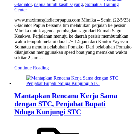
Gladiator
,
papua butuh kasih sayang
,
Somatua Training
Center
www.maximusgladiatorpapua.com Mimika – Senin (22/5/23)
Gladiator Papua bersama tim melakukan perjalan ke pesisir
Mimika untuk agenda pembagian sagu dari Rumah Sagu
Keakwa. Perjalanan menuju ke daerah pesisir membutuhkan
waktu tempuh melalui darat -/+ 1.5 jam dari Kantor Yayasan
Somatua menuju pelabuhan Pomako. Dari pelabuhan Pomako
dilanjutkan menggunakan speed boat yang memakan waktu
sekitar 2 jam…
Continue Reading
Mantapkan Rencana Kerja Sama
dengan STC, Penjabat Bupati
Nduga Kunjungi STC