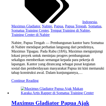
Indonesia
,
Maximus Gladiator
,
Nabire
,
Papua
,
Papua Tengah
,
Somatua
,
Somatua Training Center
,
Tempat Training di Nabire
,
Training Center di Nabire
Nabire, Papua Tengah — Pembangunan kantor baru Somatua
di Nabire mendapat perhatian langsung dari pendirinya,
Maximus Tipagau. Pada Rabu (18/6), Maximus mengunjungi
lokasi proyek untuk meninjau progres pembangunan
sekaligus memberikan semangat kepada para pekerja di
lapangan. Kantor yang dirancang sebagai pusat kegiatan
sosial dan pemberdayaan masyarakat Papua ini kini memasuki
tahap konstruksi awal. Dalam kunjungannya,…
Continue Reading
Maximus Gladiator Papua Ajak