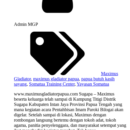
Admin MGP
Maximus
Gladiator
,
maximus gladiator papua
,
papua butuh kasih
sayang
,
Somatua Training Center
,
Yayasan Somatua
www.maximusgladiatorpapua.com Sugapa – Maximus
beserta keluarga telah sampai di Kampung Titigi Distrik
Sugapa Kabupaten Intan Jaya Provinsi Papua Tengah yang
mana kegiatan acara Pentahbisan Imam Paroki Bilogai akan
digelar. Setelah sampai di lokasi, Maximus dengan
rombongan langsung bertemu dengan tokoh adat, tokoh
agama, panitia penyelenggara, dan masyarakat setempat yang