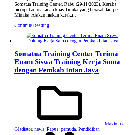
Somatua Training Center, Rabu (29/11/2023). Karaka
merupakan makanan khas Timika yang berasal dari pesisir
Mimika. Ajakan makan karaka…
Continue Reading
Somatua Training Center Terima
Enam Siswa Training Kerja Sama
dengan Pemkab Intan Jaya
Maximus
Gladiator
,
news
,
Papua
,
pemuda
,
Pendidikan