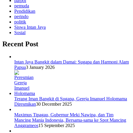
parpol
pemuda
Pendidikan
perindo
politik
Siswa Intan Jaya
Sosial
Recent Post
Intan Jaya Bangkit dalam Damai: Sugapa dan Harmoni Alam
Papua
3 January 2026
Terang Iman Bangkit di Sugapa, Gereja Imanuel Holomama
Diresmikan
30 December 2025
Maximus Tipagau, Gubernur Meki Nawipa, dan Tim
Mancing Mania Indonesia, Bersama-sama ke Spot Mancing
Anggrameos
15 September 2025