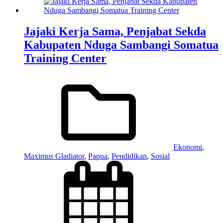
Jajaki Kerja Sama, Penjabat Sekda
Kabupaten Nduga Sambangi Somatua
Training Center
Ekonomi
,
Maximus Gladiator
,
Papua
,
Pendidikan
,
Sosial