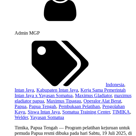
Admin MGP
Indonesia
,
Intan Jaya
,
Kabupaten Intan Jaya
,
Kerja Sama Pemerintah
Intan Jaya x Yayasan Somatua
,
Maximus Gladiator
,
maximus
gladiator papua
,
Maximus Tipagau
,
Operalor Alat Berat
,
Papua
,
Papua Tengah
,
Pembukaan Pelatihan
,
Pengolahan
Kayu
,
Siswa Intan Jaya
,
Somatua Training Center
,
TIMIKA
,
Welder
,
Yayasan Somatua
Timika, Papua Tengah — Program pelatihan kejuruan untuk
pemuda Papua resmi dibuka pada hari Sabtu, 19 Juli 2025, di