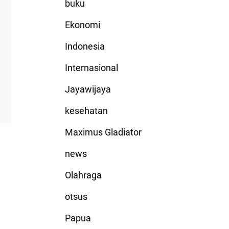
buku
Ekonomi
Indonesia
Internasional
Jayawijaya
kesehatan
Maximus Gladiator
news
Olahraga
otsus
Papua