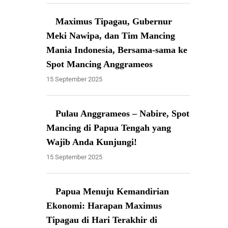
Maximus Tipagau, Gubernur
Meki Nawipa, dan Tim Mancing
Mania Indonesia, Bersama-sama ke
Spot Mancing Anggrameos
15 September 2025
Pulau Anggrameos – Nabire, Spot
Mancing di Papua Tengah yang
Wajib Anda Kunjungi!
15 September 2025
Papua Menuju Kemandirian
Ekonomi: Harapan Maximus
Tipagau di Hari Terakhir di