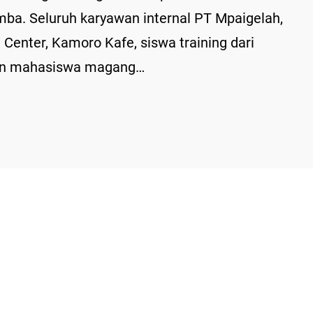
a. Seluruh karyawan internal PT Mpaigelah,
Center, Kamoro Kafe, siswa training dari
dan mahasiswa magang…