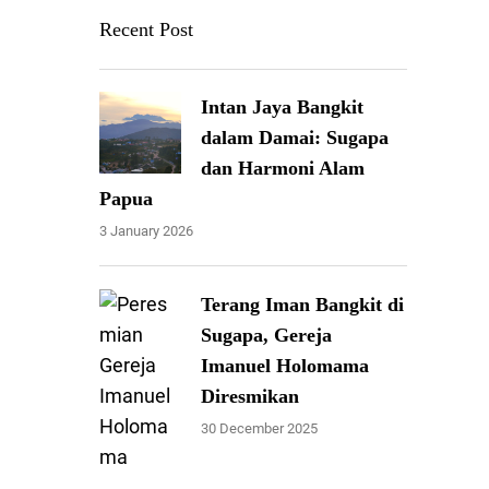
Recent Post
Intan Jaya Bangkit
dalam Damai: Sugapa
dan Harmoni Alam
Papua
3 January 2026
Terang Iman Bangkit di
Sugapa, Gereja
Imanuel Holomama
Diresmikan
30 December 2025