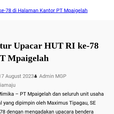
tur Upacar HUT RI ke-78
PT Mpaigelah
17 August 2023
Admin MGP
siamaju
mika – PT Mpaigelah dan seluruh unit usaha
al yang dipimpin oleh Maximus Tipagau, SE
-78 dengan mengadakan upacara bendera