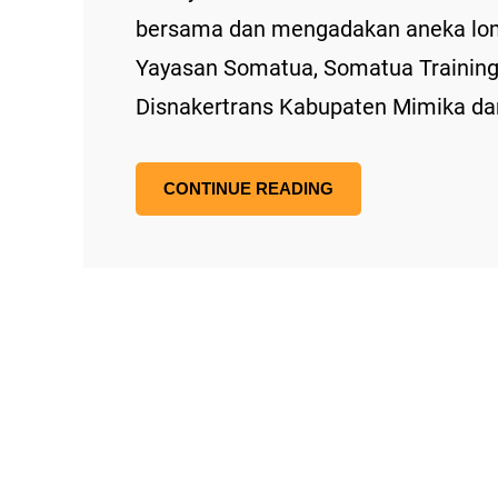
bersama dan mengadakan aneka lomb
Yayasan Somatua, Somatua Training 
Disnakertrans Kabupaten Mimika 
CONTINUE READING