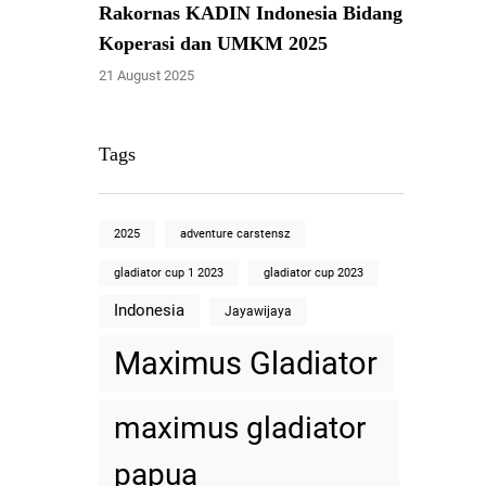
Rakornas KADIN Indonesia Bidang
Koperasi dan UMKM 2025
21 August 2025
Tags
2025
adventure carstensz
gladiator cup 1 2023
gladiator cup 2023
Indonesia
Jayawijaya
Maximus Gladiator
maximus gladiator
papua