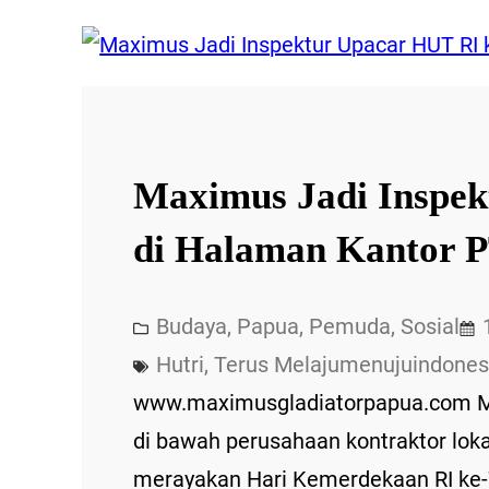
Maximus Jadi Inspek
di Halaman Kantor 
Budaya
, 
Papua
, 
Pemuda
, 
Sosial
Hutri
, 
Terus Melajumenujuindone
www.maximusgladiatorpapua.com Mi
di bawah perusahaan kontraktor lok
merayakan Hari Kemerdekaan RI ke