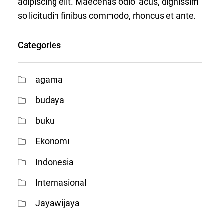
adipiscing elit. Maecenas odio lacus, dignissim
sollicitudin finibus commodo, rhoncus et ante.
Categories
agama
budaya
buku
Ekonomi
Indonesia
Internasional
Jayawijaya