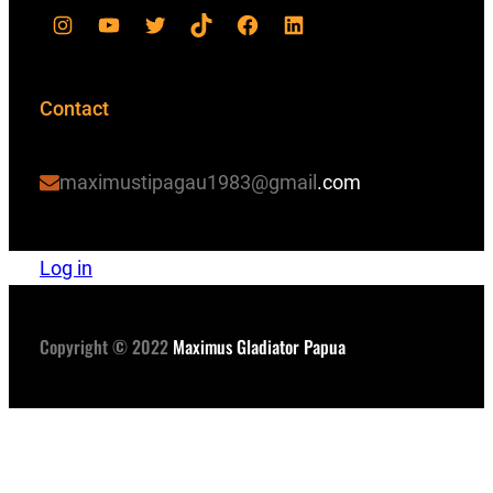
Contact
maximustipagau1983@gmail
.com
Log in
Copyright © 2022
Maximus Gladiator Papua