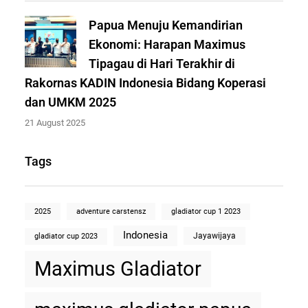
Papua Menuju Kemandirian
Ekonomi: Harapan Maximus
Tipagau di Hari Terakhir di
Rakornas KADIN Indonesia Bidang Koperasi
dan UMKM 2025
21 August 2025
Tags
2025
adventure carstensz
gladiator cup 1 2023
Indonesia
Jayawijaya
gladiator cup 2023
Maximus Gladiator