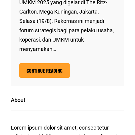
UMKM 2025 yang digelar di The Ritz-
Carlton, Mega Kuningan, Jakarta,
Selasa (19/8). Rakornas ini menjadi
forum strategis bagi para pelaku usaha,
koperasi, dan UMKM untuk
menyamakan…
CONTINUE READING
About
Lorem ipsum dolor sit amet, consec tetur