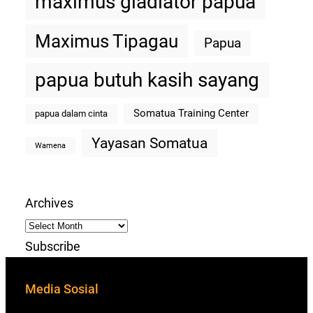
maximus gladiator papua
Maximus Tipagau
Papua
papua butuh kasih sayang
Somatua Training Center
papua dalam cinta
Yayasan Somatua
Wamena
Archives
Subscribe
Media Sosial