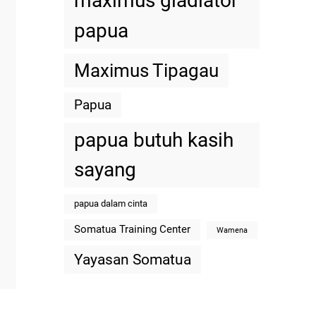
maximus gladiator
papua
Maximus Tipagau
Papua
papua butuh kasih
sayang
papua dalam cinta
Somatua Training Center
Wamena
Yayasan Somatua