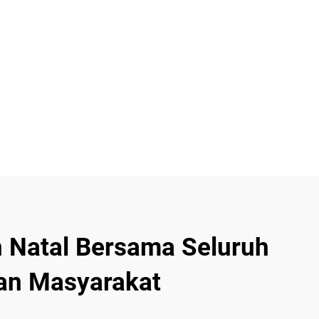
Natal Bersama Seluruh
an Masyarakat