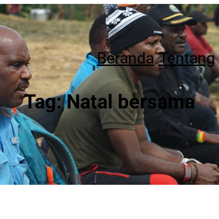
Beranda
Tentang
Tag:
Natal bersama