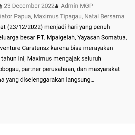
23 December 2022
Admin MGP
iator Papua
, 
Maximus Tipagau
, 
Natal Bersama
t (23/12/2022) menjadi hari yang penuh
luarga besar PT. Mpaigelah, Yayasan Somatua,
dventure Carstensz karena bisa merayakan
 tahun ini, Maximus mengajak seluruh
obogau, partner perusahaan, dan masyarakat
ma yang diselenggarakan langsung…