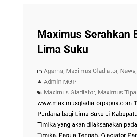
Maximus Serahkan B
Lima Suku
Agama
, 
Maximus Gladiator
, 
News
,
Admin MGP
Maximus Gladiator
, 
Maximus Tipa
www.maximusgladiatorpapua.com Ti
Perdana bagi Lima Suku di Kabupate
Timika yang akan dilaksanakan pad
Timika, Papua Tengah. Gladiator P