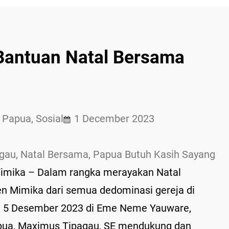
antuan Natal Bersama
 
Papua
, 
Sosial
1 December 2023
gau
, 
Natal Bersama
, 
Papua Butuh Kasih Sayang
mika – Dalam rangka merayakan Natal
n Mimika dari semua dedominasi gereja di
a 5 Desember 2023 di Eme Neme Yauware,
apua, Maximus Tipagau, SE mendukung dan