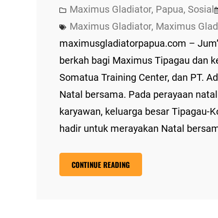
Maximus Gladiator
, 
Papua
, 
Sosial
Maximus Gladiator
, 
Maximus Glad
maximusgladiatorpapua.com – Jum’a
berkah bagi Maximus Tipagau dan ke
Somatua Training Center, dan PT. A
Natal bersama. Pada perayaan natal
karyawan, keluarga besar Tipagau-K
hadir untuk merayakan Natal bersa
CONTINUE READING