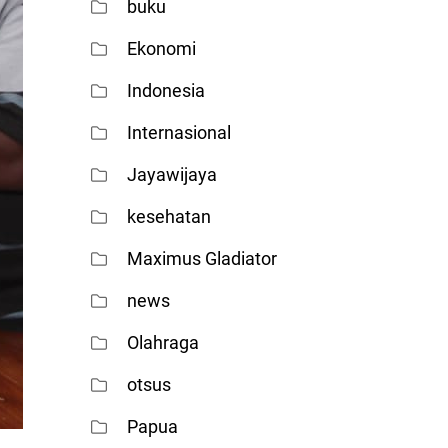
buku
Ekonomi
Indonesia
Internasional
Jayawijaya
kesehatan
Maximus Gladiator
news
Olahraga
otsus
Papua