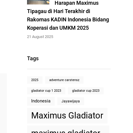
Harapan Maximus
Tipagau di Hari Terakhir di
Rakornas KADIN Indonesia Bidang
Koperasi dan UMKM 2025
21 August 2025
Tags
2025
adventure carstensz
gladiator cup 1 2023
gladiator cup 2023
Indonesia
Jayawijaya
Maximus Gladiator