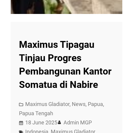
Maximus Tipagau
Tinjau Progres
Pembangunan Kantor
Somatua di Nabire
Maximus Gladiator
, 
News
, 
Papua
, 
Papua Tengah
18 June 2025
Admin MGP
Indonesia
, 
Maximus Gladiator
, 