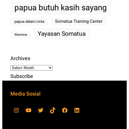
papua butuh kasih sayang
Somatua Training Center
papua dalam cinta
Yayasan Somatua
Wamena
Archives
Subscribe
Media Sosial