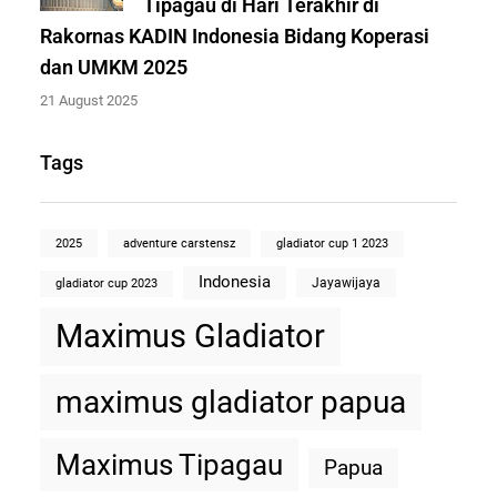
Tipagau di Hari Terakhir di
Rakornas KADIN Indonesia Bidang Koperasi
dan UMKM 2025
21 August 2025
Tags
2025
adventure carstensz
gladiator cup 1 2023
Indonesia
Jayawijaya
gladiator cup 2023
Maximus Gladiator
maximus gladiator papua
Maximus Tipagau
Papua