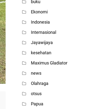
buku
Ekonomi
Indonesia
Internasional
Jayawijaya
kesehatan
Maximus Gladiator
news
Olahraga
otsus
Papua