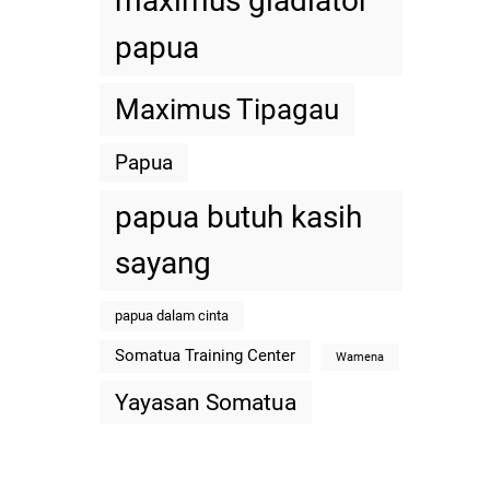
maximus gladiator
papua
Maximus Tipagau
Papua
papua butuh kasih
sayang
papua dalam cinta
Somatua Training Center
Wamena
Yayasan Somatua