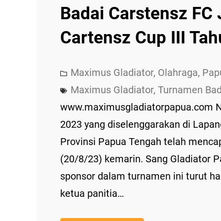
Badai Carstensz FC 
Cartensz Cup III Ta
Maximus Gladiator
, 
Olahraga
, 
Pap
Maximus Gladiator
, 
Turnamen Bad
www.maximusgladiatorpapua.com Nab
2023 yang diselenggarakan di Lapan
Provinsi Papua Tengah telah mencapa
(20/8/23) kemarin. Sang Gladiator 
sponsor dalam turnamen ini turut h
ketua panitia…