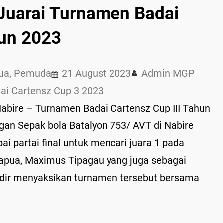
Juarai Turnamen Badai
hun 2023
ua
, 
Pemuda
21 August 2023
Admin MGP
ai Cartensz Cup 3 2023
ire – Turnamen Badai Cartensz Cup III Tahun
gan Sepak bola Batalyon 753/ AVT di Nabire
i partai final untuk mencari juara 1 pada
Papua, Maximus Tipagau yang juga sebagai
adir menyaksikan turnamen tersebut bersama