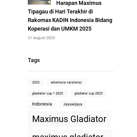
Harapan Maximus
Tipagau di Hari Terakhir di
Rakornas KADIN Indonesia Bidang
Koperasi dan UMKM 2025
21 August 2025
Tags
2025
adventure carstensz
gladiator cup 1 2023
gladiator cup 2023
Indonesia
Jayawijaya
Maximus Gladiator