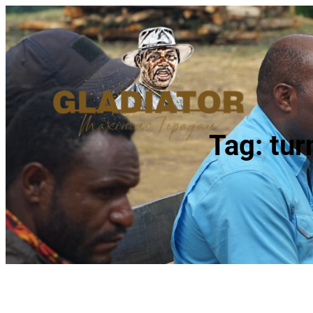
Tag:
tur