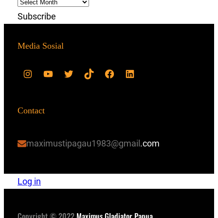
Subscribe
Media Sosial
Contact
maximustipagau1983@gmail
.com
Log in
Copyright © 2022
Maximus Gladiator Papua