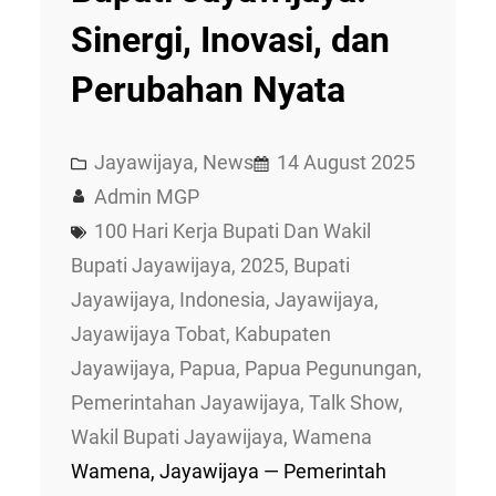
Sinergi, Inovasi, dan
Perubahan Nyata
Jayawijaya
, 
News
14 August 2025
Admin MGP
100 Hari Kerja Bupati Dan Wakil
Bupati Jayawijaya
, 
2025
, 
Bupati
Jayawijaya
, 
Indonesia
, 
Jayawijaya
, 
Jayawijaya Tobat
, 
Kabupaten
Jayawijaya
, 
Papua
, 
Papua Pegunungan
, 
Pemerintahan Jayawijaya
, 
Talk Show
, 
Wakil Bupati Jayawijaya
, 
Wamena
Wamena, Jayawijaya — Pemerintah