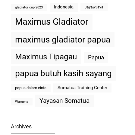
Indonesia
Jayawijaya
gladiator cup 2023
Maximus Gladiator
maximus gladiator papua
Maximus Tipagau
Papua
papua butuh kasih sayang
Somatua Training Center
papua dalam cinta
Yayasan Somatua
Wamena
Archives