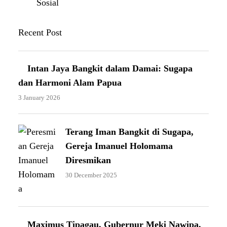
Sosial
Recent Post
Intan Jaya Bangkit dalam Damai: Sugapa
dan Harmoni Alam Papua
3 January 2026
Terang Iman Bangkit di Sugapa,
Gereja Imanuel Holomama
Diresmikan
30 December 2025
Maximus Tipagau, Gubernur Meki Nawipa,