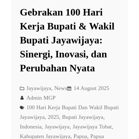
Gebrakan 100 Hari
Kerja Bupati & Wakil
Bupati Jayawijaya:
Sinergi, Inovasi, dan
Perubahan Nyata
Jayawijaya
, 
News
14 August 2025
Admin MGP
100 Hari Kerja Bupati Dan Wakil Bupati
Jayawijaya
, 
2025
, 
Bupati Jayawijaya
, 
Indonesia
, 
Jayawijaya
, 
Jayawijaya Tobat
, 
Kabupaten Jayawijaya
, 
Papua
, 
Papua