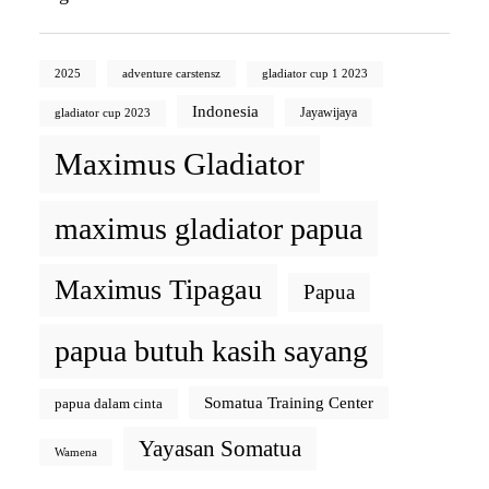
2025
adventure carstensz
gladiator cup 1 2023
Indonesia
Jayawijaya
gladiator cup 2023
Maximus Gladiator
maximus gladiator papua
Maximus Tipagau
Papua
papua butuh kasih sayang
Somatua Training Center
papua dalam cinta
Yayasan Somatua
Wamena