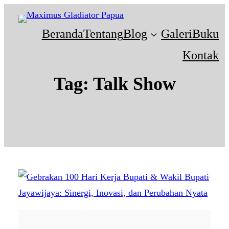
Beranda
Tentang
Blog
Galeri
Buku
Kontak
Tag:
Talk Show