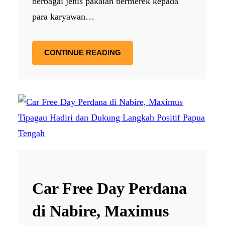
berbagai jenis pakaian bermerek kepada
para karyawan…
CONTINUE READING
Car Free Day Perdana
di Nabire, Maximus