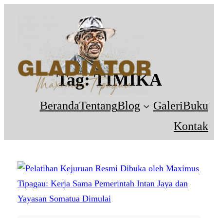
Tag:
TIMIKA
Beranda
Tentang
Blog
Galeri
Buku
Kontak