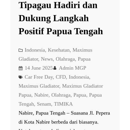
Tipagau Hadiri dan
Dukung Langkah
Positif Papua Tengah
Indonesia
, 
Kesehatan
, 
Maximus
Gladiator
, 
News
, 
Olahraga
, 
Papua
14 June 2025
Admin MGP
Car Free Day
, 
CFD
, 
Indonesia
, 
Maximus Gladiator
, 
Maximus Gladiator
Papua
, 
Nabire
, 
Olahraga
, 
Papua
, 
Papua
Tengah
, 
Senam
, 
TIMIKA
Nabire, Papua Tengah – Suasana Jl. Pepera
di Kota Nabire berbeda dari biasanya.