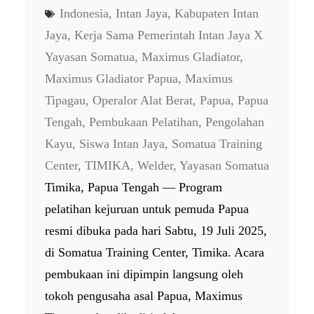
Indonesia
, 
Intan Jaya
, 
Kabupaten Intan
Jaya
, 
Kerja Sama Pemerintah Intan Jaya X
Yayasan Somatua
, 
Maximus Gladiator
, 
Maximus Gladiator Papua
, 
Maximus
Tipagau
, 
Operalor Alat Berat
, 
Papua
, 
Papua
Tengah
, 
Pembukaan Pelatihan
, 
Pengolahan
Kayu
, 
Siswa Intan Jaya
, 
Somatua Training
Center
, 
TIMIKA
, 
Welder
, 
Yayasan Somatua
Timika, Papua Tengah — Program
pelatihan kejuruan untuk pemuda Papua
resmi dibuka pada hari Sabtu, 19 Juli 2025,
di Somatua Training Center, Timika. Acara
pembukaan ini dipimpin langsung oleh
tokoh pengusaha asal Papua, Maximus