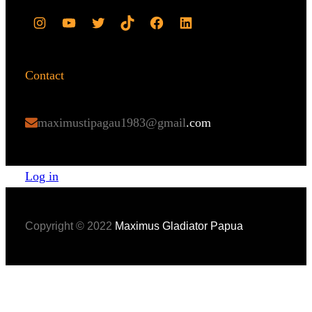
Contact
maximustipagau1983@gmail
.com
Log in
Copyright © 2022
Maximus Gladiator Papua