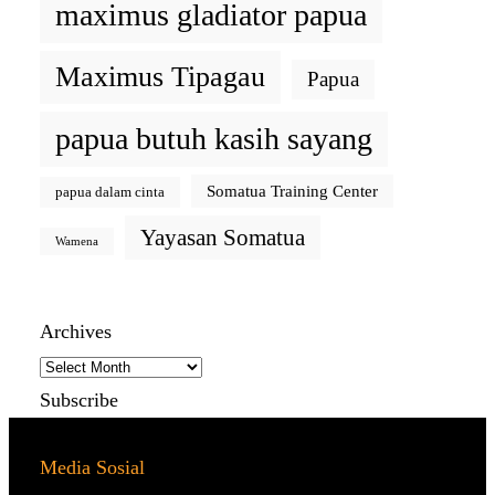
maximus gladiator papua
Maximus Tipagau
Papua
papua butuh kasih sayang
Somatua Training Center
papua dalam cinta
Yayasan Somatua
Wamena
Archives
Subscribe
Media Sosial