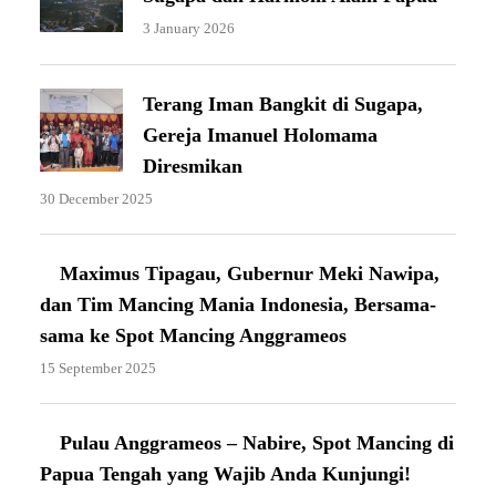
3 January 2026
Terang Iman Bangkit di Sugapa,
Gereja Imanuel Holomama
Diresmikan
30 December 2025
Maximus Tipagau, Gubernur Meki Nawipa,
dan Tim Mancing Mania Indonesia, Bersama-
sama ke Spot Mancing Anggrameos
15 September 2025
Pulau Anggrameos – Nabire, Spot Mancing di
Papua Tengah yang Wajib Anda Kunjungi!