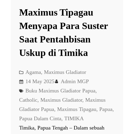
Maximus Tipagau
Menyapa Para Suster
Saat Pentahbisan
Uskup di Timika
Agama
, 
Maximus Gladiator
14 May 2025
Admin MGP
Buku Maximus Gladiator Papua
, 
Catholic
, 
Maximus Gladiator
, 
Maximus
Gladiator Papua
, 
Maximus Tipagau
, 
Papua
, 
Papua Dalam Cinta
, 
TIMIKA
Timika, Papua Tengah – Dalam sebuah