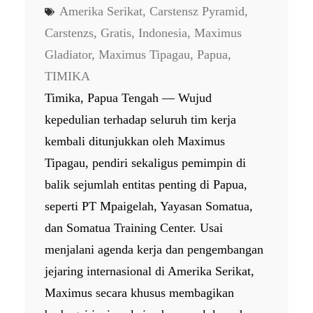
Amerika Serikat
, 
Carstensz Pyramid
, 
Carstenzs
, 
Gratis
, 
Indonesia
, 
Maximus
Gladiator
, 
Maximus Tipagau
, 
Papua
, 
TIMIKA
Timika, Papua Tengah — Wujud
kepedulian terhadap seluruh tim kerja
kembali ditunjukkan oleh Maximus
Tipagau, pendiri sekaligus pemimpin di
balik sejumlah entitas penting di Papua,
seperti PT Mpaigelah, Yayasan Somatua,
dan Somatua Training Center. Usai
menjalani agenda kerja dan pengembangan
jejaring internasional di Amerika Serikat,
Maximus secara khusus membagikan