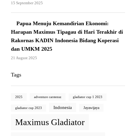
15 September 2025
Papua Menuju Kemandirian Ekonomi:
Harapan Maximus Tipagau di Hari Terakhir di
Rakornas KADIN Indonesia Bidang Koperasi
dan UMKM 2025
21 August 2025
Tags
2025
adventure carstensz
gladiator cup 1 2023
Indonesia
Jayawijaya
gladiator cup 2023
Maximus Gladiator