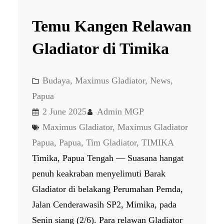
Temu Kangen Relawan
Gladiator di Timika
Budaya
, 
Maximus Gladiator
, 
News
, 
Papua
2 June 2025
Admin MGP
Maximus Gladiator
, 
Maximus Gladiator
Papua
, 
Papua
, 
Tim Gladiator
, 
TIMIKA
Timika, Papua Tengah — Suasana hangat
penuh keakraban menyelimuti Barak
Gladiator di belakang Perumahan Pemda,
Jalan Cenderawasih SP2, Mimika, pada
Senin siang (2/6). Para relawan Gladiator